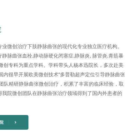
院
专业微创治疗下肢静脉曲张的现代化专业独立医疗机构。
静脉曲张血栓,静动脉硬化闭塞症,静脉炎, 脉管炎,青筋暴
张微创专科为重点学科。学科带头人杨本迅院长，多次赴美
在国内很早开展欧美微创技术“多普勒超声定位引导静脉曲张
创团队精研静脉曲张微创治疗，积累了丰富的临床经验，取
得我院微创团队在静脉曲张治疗领域得到了国内外患者的
院