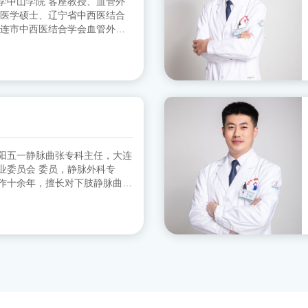
客座教授、血管外
 医学硕士、辽宁省中西医结合
大连市中西医结合学会血管外科
协会血管外科分会 委员
阳五一静脉曲张专科主任，大连
员，静脉外科专
作十余年，擅长对下肢静脉曲张
。