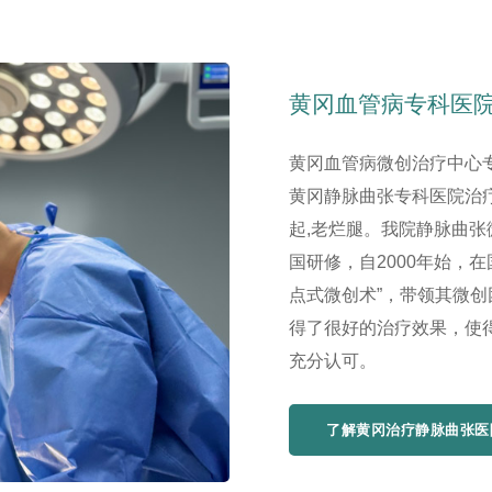
黄冈血管病专科医
黄冈血管病微创治疗中心
黄冈静脉曲张专科医院治疗
起,老烂腿。我院静脉曲
国研修，自2000年始，
点式微创术”，带领其微
得了很好的治疗效果，使
充分认可。
了解黄冈治疗静脉曲张医