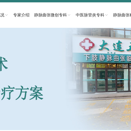
概况
专家介绍
静脉曲张微创专科
中医脉管炎专科
静脉曲张