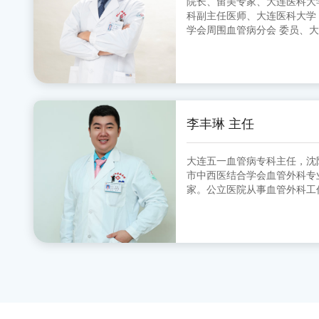
院长、留美专家、大连医科大学中山学院 
科副主任医师、大连医科大学
学会周围血管病分会 委员、
分会 副主任委员、大连市医师
李丰琳 主任
大连五一血管病专科主任，沈
市中西医结合学会血管外科专业委员会 委
家。公立医院从事血管外科工
的超声定位引导下的微创治疗