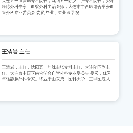
大连五一血管病专科院长，沈阳五一静脉曲张专科院长，资深
静脉外科专家、血管外科主治医师，大连市中西医结合学会血
管外科专业委员会 委员,毕业于锦州医学院
王清岩 主任
王清岩，主任，沈阳五一静脉曲张专科主任、大连院区副主
任、大连市中西医结合学会血管外科专业委员会 委员，优秀
年轻静脉外科专家。毕业于山东第一医科大学，三甲医院从事
外科多年，擅长下肢静脉曲张各种微创手术。