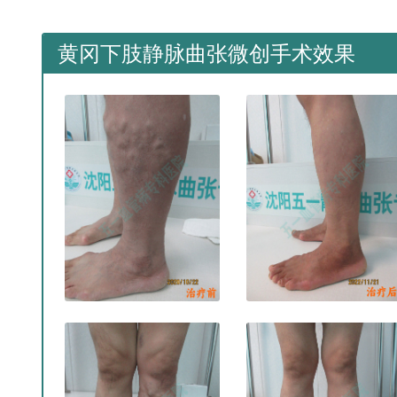
黄冈下肢静脉曲张微创手术效果