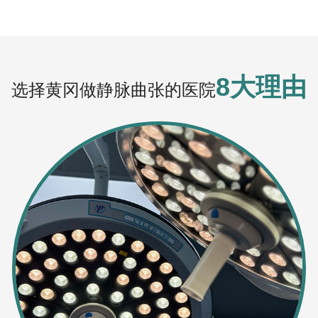
8大理由
选择黄冈做静脉曲张的医院