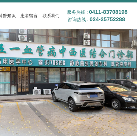
0411-83708198
服务热线 :
科普知识
患者留言
联系我们
024-25752288
咨询热线 :