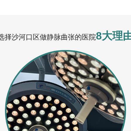
8大理
选择沙河口区做静脉曲张的医院