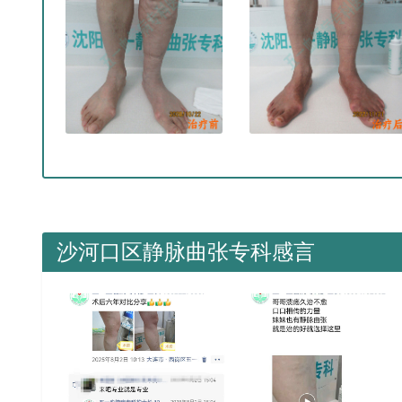
沙河口区静脉曲张专科感言