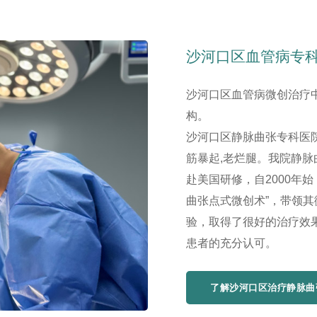
沙河口区血管病专
沙河口区血管病微创治疗
构。
沙河口区静脉曲张专科医院
筋暴起,老烂腿。我院静
赴美国研修，自2000年
曲张点式微创术”，带领
验，取得了很好的治疗效
患者的充分认可。
了解沙河口区治疗静脉曲