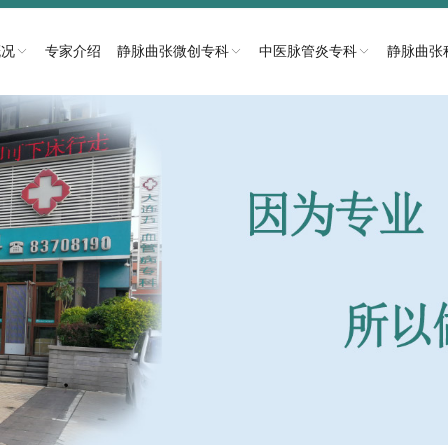
概况
专家介绍
静脉曲张微创专科
中医脉管炎专科
静脉曲张