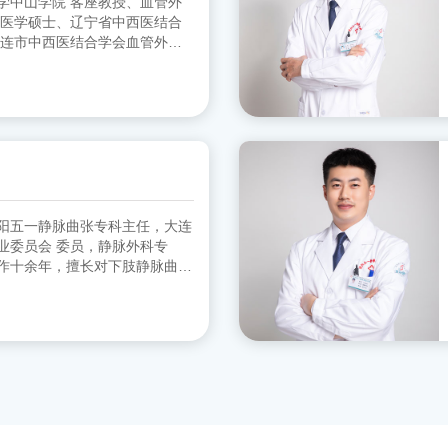
客座教授、血管外
 医学硕士、辽宁省中西医结合
大连市中西医结合学会血管外科
协会血管外科分会 委员
阳五一静脉曲张专科主任，大连
员，静脉外科专
作十余年，擅长对下肢静脉曲张
。