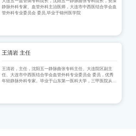
大连五一血管病专科院长，沈阳五一静脉曲张专科院长，资深
静脉外科专家、血管外科主治医师，大连市中西医结合学会血
管外科专业委员会 委员,毕业于锦州医学院
王清岩 主任
王清岩，主任，沈阳五一静脉曲张专科主任、大连院区副主
任、大连市中西医结合学会血管外科专业委员会 委员，优秀
年轻静脉外科专家。毕业于山东第一医科大学，三甲医院从事
外科多年，擅长下肢静脉曲张各种微创手术。