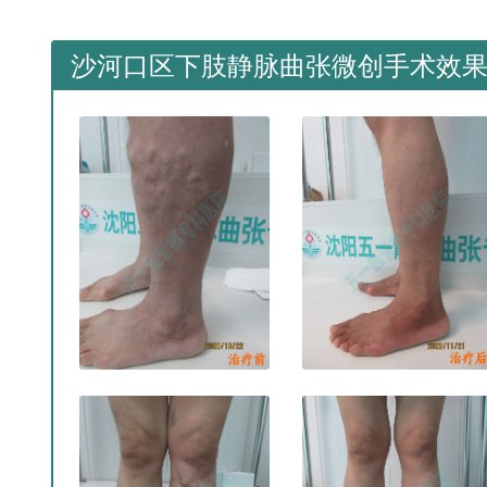
沙河口区下肢静脉曲张微创手术效