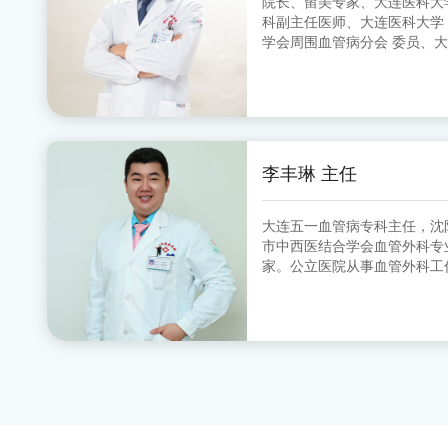
院长、留美专家、大连医科大学中山学院 
科副主任医师、大连医科大学
学会周围血管病分会 委员、
分会 副主任委员、大连市医师
李丰琳 主任
大连五一血管病专科主任，沈
市中西医结合学会血管外科专业委员会 委
家。公立医院从事血管外科工
的超声定位引导下的微创治疗