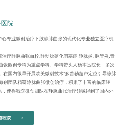
科医院
中心专业微创治疗下肢静脉曲张的现代化专业独立医疗机
治疗静脉曲张血栓,静动脉硬化闭塞症,静脉炎, 脉管炎,青
脉曲张微创专科为重点学科。学科带头人杨本迅院长，多次
始，在国内很早开展欧美微创技术“多普勒超声定位引导静脉
其微创团队精研静脉曲张微创治疗，积累了丰富的临床经
果，使得我院微创团队在静脉曲张治疗领域得到了国内外
张医院