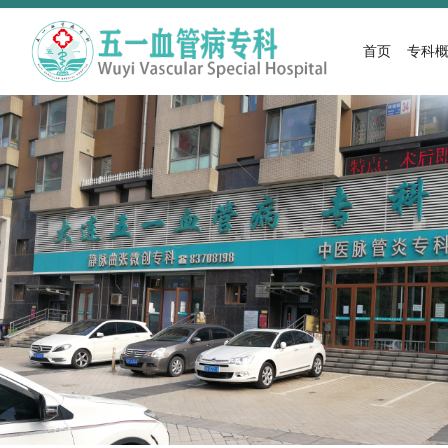
首页
专科