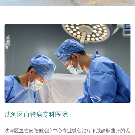
沈河区血管病专科医院
沈河区血管病微创治疗中心专业微创治疗下肢静脉曲张的现