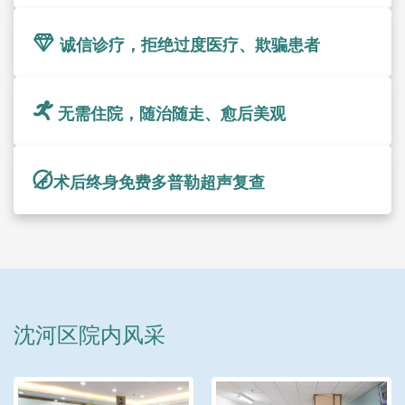
诚信诊疗，拒绝过度医疗、欺骗患者
无需住院，随治随走、愈后美观
术后终身免费多普勒超声复查
沈河区院内风采