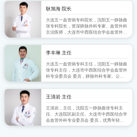
会血管外科分会 副主任委员、大连市医师
协会血管外科分会 委员
耿旭海 院长
大连五一血管病专科院长，沈阳五一静脉曲
张专科院长，资深静脉外科专家、血管外科
主治医师，大连市中西医结合学会血管外科
专业委员会 委员,毕业于锦州医学院
李丰琳 主任
大连五一血管病专科主任，沈阳五一静脉曲
张专科主任，大连市中西医结合学会血管外
科专业委员会 委员，静脉外科专家。公立
医院从事血管外科工作十余年，擅长对下肢
静脉曲张的超声定位引导下的微创治疗。
王清岩 主任
王清岩，主任，沈阳五一静脉曲张专科主
任、大连院区副主任、大连市中西医结合学
会血管外科专业委员会 委员，优秀年轻静
脉外科专家。毕业于山东第一医科大学，三
甲医院从事外科多年，擅长下肢静脉曲张各