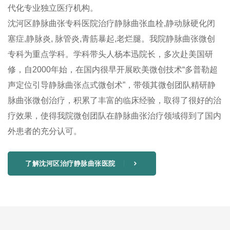
代化专业独立医疗机构。
沈河区静脉曲张专科医院治疗静脉曲张血栓,静动脉硬化闭
塞症,静脉炎, 脉管炎,青筋暴起,老烂腿。我院静脉曲张微创
专科为重点学科。学科带头人杨本迅院长，多次赴美国研
修，自2000年始，在国内很早开展欧美微创技术“多普勒超
声定位引导静脉曲张点式微创术”，带领其微创团队精研静
脉曲张微创治疗，积累了丰富的临床经验，取得了很好的治
疗效果，使得我院微创团队在静脉曲张治疗领域得到了国内
外患者的充分认可。
了解沈河区治疗静脉曲张医院