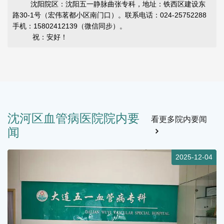
沈阳院区：沈阳五一静脉曲张专科，地址：铁西区建设东
路30-1号（宏伟茗都小区南门口）。联系电话：024-25752288
手机：15802412139（微信同步）。
祝：安好！
沈河区血管病医院院内要
看更多院内要闻
闻
5
2025-12-04