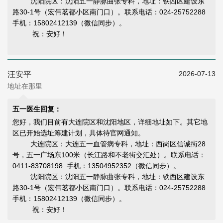
沈阳院区：沈阳五一静脉曲张专科，地址：铁西区建设东
路30-1号（宏伟茗都小区南门口）。联系电话：024-25752288
手机：15802412139（微信同步）。
祝：安好！
2026-07-13
汪安平
地址在那里
五一医生回复：
您好，我们目前有大连院区和沈阳地区，详细地址如下。其它地
区已开始选址筹建计划，具体待官网通知。
大连院区：大连五一血管病专科，地址：西岗区信诚街28
号，五一广场东100米（长江路和不老街交汇处）。联系电话：
0411-83708198 手机：13504952352（微信同步）。
沈阳院区：沈阳五一静脉曲张专科，地址：铁西区建设东
路30-1号（宏伟茗都小区南门口）。联系电话：024-25752288
手机：15802412139（微信同步）。
祝：安好！