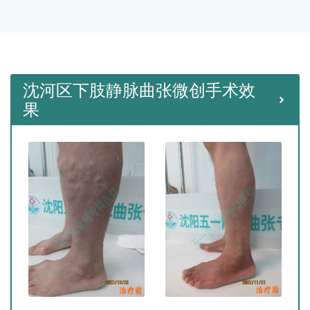
种微创手术。
沈河区下肢静脉曲张微创手术效
果