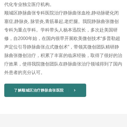
代化专业独立医疗机构。
顺城区静脉曲张专科医院治疗静脉曲张血栓,静动脉硬化闭
塞症,静脉炎, 脉管炎,青筋暴起,老烂腿。我院静脉曲张微创
专科为重点学科。学科带头人杨本迅院长，多次赴美国研
修，自2000年始，在国内很早开展欧美微创技术“多普勒超
声定位引导静脉曲张点式微创术”，带领其微创团队精研静
脉曲张微创治疗，积累了丰富的临床经验，取得了很好的治
疗效果，使得我院微创团队在静脉曲张治疗领域得到了国内
外患者的充分认可。
了解顺城区治疗静脉曲张医院