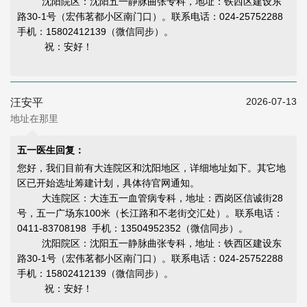
沈阳院区：沈阳五一静脉曲张专科，地址：铁西区建设东
路30-1号（宏伟茗都小区南门口）。联系电话：024-25752288
手机：15802412139（微信同步）。
祝：安好！
2026-07-13
汪安平
地址在那里
五一医生回复：
您好，我们目前有大连院区和沈阳地区，详细地址如下。其它地
区已开始选址筹建计划，具体待官网通知。
大连院区：大连五一血管病专科，地址：西岗区信诚街28
号，五一广场东100米（长江路和不老街交汇处）。联系电话：
0411-83708198 手机：13504952352（微信同步）。
沈阳院区：沈阳五一静脉曲张专科，地址：铁西区建设东
路30-1号（宏伟茗都小区南门口）。联系电话：024-25752288
手机：15802412139（微信同步）。
祝：安好！