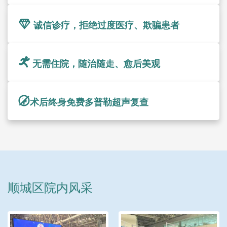
诚信诊疗，拒绝过度医疗、欺骗患者
无需住院，随治随走、愈后美观
术后终身免费多普勒超声复查
顺城区院内风采