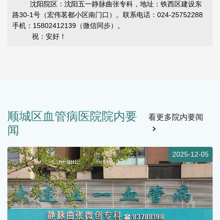
沈阳院区：沈阳五一静脉曲张专科，地址：铁西区建设东
路30-1号（宏伟茗都小区南门口）。联系电话：024-25752288
手机：15802412139（微信同步）。
祝：安好！
顺城区血管病医院院内要
看更多院内要闻
闻
5
2025-12-04