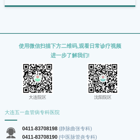
医院就诊，接受专业检查和评估，根据自身病情选择合适的
治疗方案，切勿因症状较轻而长期拖延，以免影响下肢静脉
健康和生活质量。
使用微信扫描下方二维码,观看日常诊疗视频
进一步了解我们!
大连院区
沈阳院区
大连五一血管病专科医院
0411-83708198
(静脉曲张专科)
0411-83708190
(中医脉管炎专科)