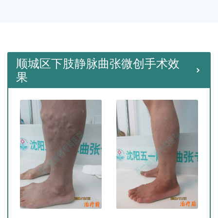
种微创手术。
顺城区下肢静脉曲张微创手术效
果