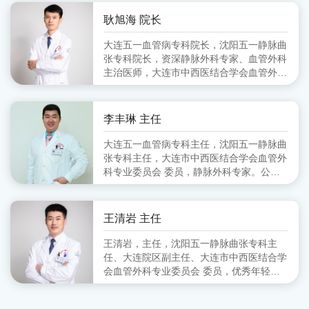
会血管外科分会 副主任委员、大连市医师
协会血管外科分会 委员
耿旭海 院长
大连五一血管病专科院长，沈阳五一静脉曲
张专科院长，资深静脉外科专家、血管外科
主治医师，大连市中西医结合学会血管外科
专业委员会 委员,毕业于锦州医学院
李丰琳 主任
大连五一血管病专科主任，沈阳五一静脉曲
张专科主任，大连市中西医结合学会血管外
科专业委员会 委员，静脉外科专家。公立
医院从事血管外科工作十余年，擅长对下肢
静脉曲张的超声定位引导下的微创治疗。
王清岩 主任
王清岩，主任，沈阳五一静脉曲张专科主
任、大连院区副主任、大连市中西医结合学
会血管外科专业委员会 委员，优秀年轻静
脉外科专家。毕业于山东第一医科大学，三
甲医院从事外科多年，擅长下肢静脉曲张各